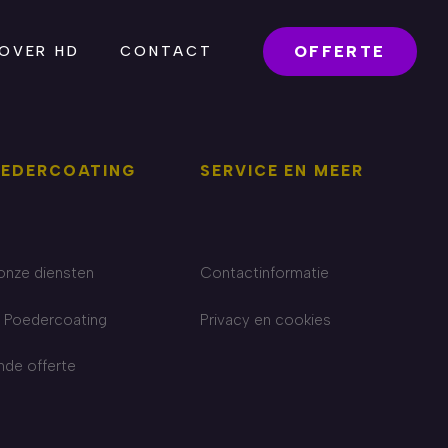
OFFERTE
OVER HD
CONTACT
OEDERCOATING
SERVICE EN MEER
onze diensten
Contactinformatie
 Poedercoating
Privacy en cookies
ende offerte