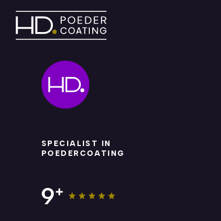
.
SPECIALIST IN
POEDERCOATING