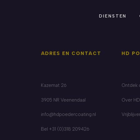
DIENSTEN
ADRES EN CONTACT
HD P
Kazemat 26
Ontdek 
3905 NR Veenendaal
Over HD
info@hdpoedercoating.nl
Vrijblijv
Bel +31 (0)318 209426